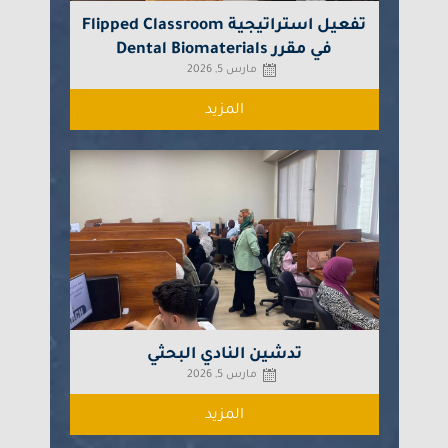
تفعيل استراتيجية Flipped Classroom
في مقرر Dental Biomaterials
مارس 5, 2026
المزيد
تدشين النادي البحثي
مارس 5, 2026
المزيد