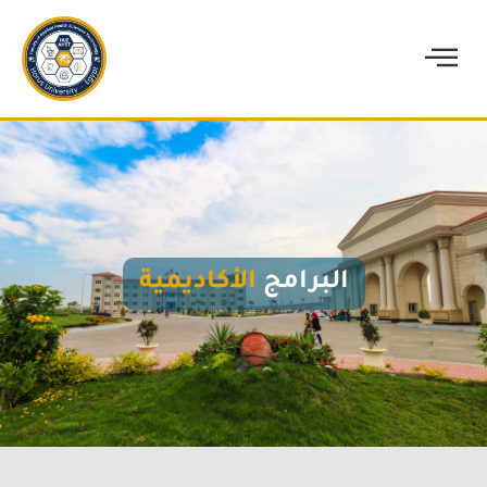
البرامج
الأكاديمية