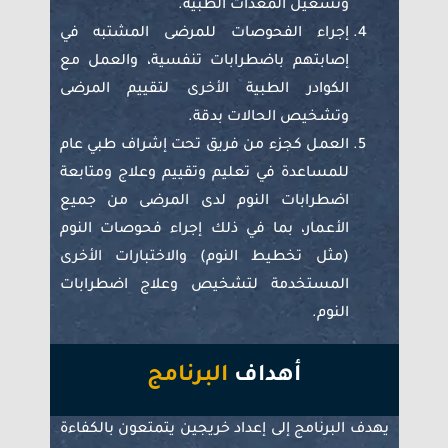
وتشغيل المعدات الطبية.
إجراء الفحوصات للمرضى المشتبه في
إصابتهم باضطرابات تنفسية، والعمل مع
الكوادر الطبية الأخرى لتقييم المرضى
وتشخيص الحالات بدقة.
العمل كجزء من فريق تحت إشراف طبي عام
للمساعدة في تعليم وتقييم وعلاج ومتابعة
اضطرابات النوم لدى المرضى من جميع
الأعمار، بما في ذلك إجراء فحوصات النوم
(مثل تخطيط النوم) والاختبارات الأخرى
المستخدمة لتشخيص وعلاج اضطرابات
النوم.
أهداف
البرنامج
يهدف البرنامج إلى إعداد خريجين يتمتعون بالكفاءة