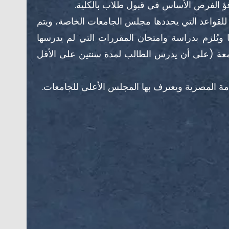
فؤ الفرص الأساس في قبول طلاب بالكلية.
ً للقواعد التي يحددها مجلس الجامعات الخاصة، ويتم
يُلزم بدراسة وامتحان المقررات التي لم يدرسها
معة (على أن يدرس الطالب لمدة سنتين على الأقل
عامة المصرية ويعترف بها المجلس الأعلى للجامعات.