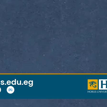
s.edu.eg