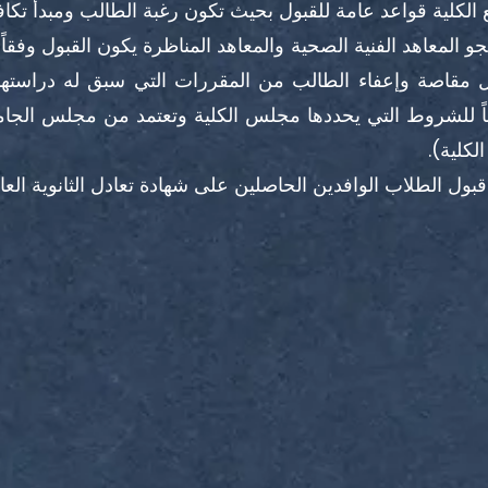
الكلية قواعد عامة للقبول بحيث تكون رغبة الطالب ومبدأ تكا
و المعاهد الفنية الصحية والمعاهد المناظرة يكون القبول وفقا
مقاصة وإعفاء الطالب من المقررات التي سبق له دراستها و
ً للشروط التي يحددها مجلس الكلية وتعتمد من مجلس الجا
لكلية).
قبول الطلاب الوافدين الحاصلين على شهادة تعادل الثانوية ال