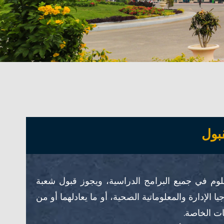
بول
لوم في جميع البرامج الدراسية، ويجوز قبول شعبة
الإدارة والمعلوماتية الصحية، أو ما يعادلهما أو من
ات الخاصة.