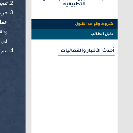
تضع 
التطبيقية
خريج
عمل 
شروط وقواعد القبول
وفقا
دليل الطالب
في ا
يتم 
أحدث الأخبار والفعاليات