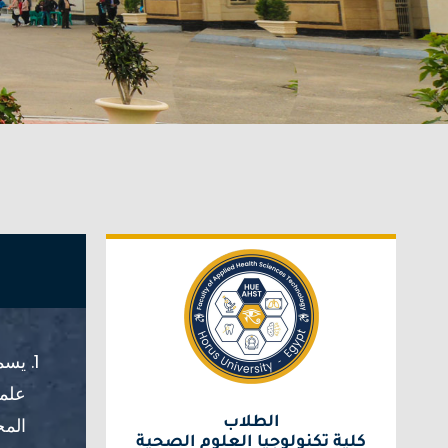
يسمح
علمي
المح
الطلاب
كلية تكنولوجيا العلوم الصحية