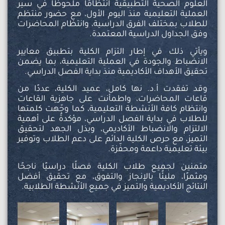
العلوم الصحية التطبيقية انتظامًا ملحوظًا في سير
العملية التعليمية منذ اليوم الأول، مع حضور منتظم
للطلاب بمختلف الفرق الدراسية، وانتظام المحاضرات
وفق الجداول الدراسية المعتمدة.
ويأتي ذلك في إطار التزام الكلية بتطبيق معايير
الانضباط والجودة في العملية التعليمية، بما يضمن
تحقيق الأهداف الأكاديمية منذ بداية الفصل الدراسي.
وقد تفقدت أ.د. نها كامل، عميد الكلية، عددًا من
قاعات المحاضرات، واطمأنت على جاهزية القاعات
وانتظام كافة الأنشطة التعليمية، كما وجّهت كلمتها
للطلاب في بداية الفصل الدراسي، مؤكدةً على أهمية
الالتزام والانضباط الأكاديمي، وبذل الجهد لتحقيق
التميز، مع حرص الكلية الدائم على دعم الطلاب وتوفير
بيئة تعليمية داعمة ومحفّزة.
متمنين لجميع طلاب الكلية فصلًا دراسيًا ناجحًا
ومثمرًا، مليئًا بالإنجاز والتفوق، مع تحقيق أفضل
النتائج الأكاديمية والتميز في جميع الأنشطة الطلابية.