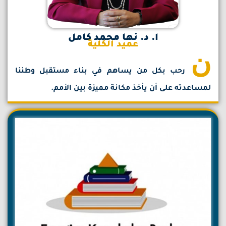
ا. د. نها محمد كامل
عميد الكلية
ن
رحب بكل من يساهم في بناء مستقبل وطننا
لمساعدته على أن يأخذ مكانة مميزة بين الأمم.