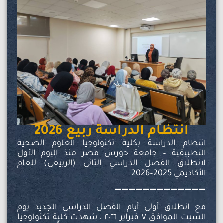
انتظام الدراسة ربيع 2026
انتظام الدراسة بكلية تكنولوجيا العلوم الصحية
التطبيقية – جامعة حورس مصر منذ اليوم الأول
لانطلاق الفصل الدراسي الثاني (الربيعي) للعام
الأكاديمي 2025–2026
➖️➖️➖️➖️➖️➖️➖️➖️➖️➖️➖️➖️➖️
مع انطلاق أولى أيام الفصل الدراسي الجديد يوم
السبت الموافق ٧ فبراير ٢٠٢٦ ، شهدت كلية تكنولوجيا