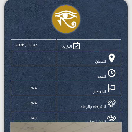
فبراير 7, 2026
التاريخ
المكان
المدة
N/A
المنظم
N/A
الشركاء والرعاة
149
المشاهدات