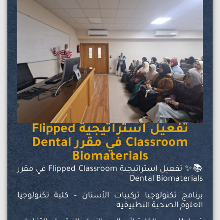
تفعيل استراتيجية Flipped
Classroom في مقرر Dental
Biomaterials
📚✨ تفعيل استراتيجية Flipped Classroom في مقرر
Dental Biomaterials
برنامج تكنولوجيا تركيبات الأسنان – كلية تكنولوجيا
العلوم الصحية التطبيقية