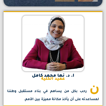
ا. د. نها محمد كامل
عميد الكلية
ن
رحب بكل من يساهم في بناء مستقبل وطننا
لمساعدته على أن يأخذ مكانة مميزة بين الأمم.