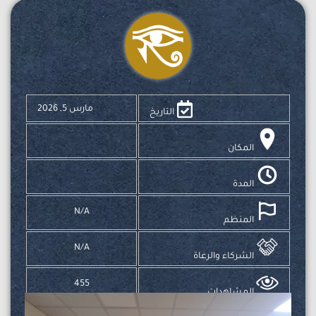
مارس 5, 2026
التاريخ
المكان
المدة
N/A
المنظم
N/A
الشركاء والرعاة
455
المشاهدات