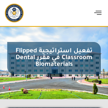
تفعيل استراتيجية Flipped
Classroom في مقرر Dental
Biomaterials