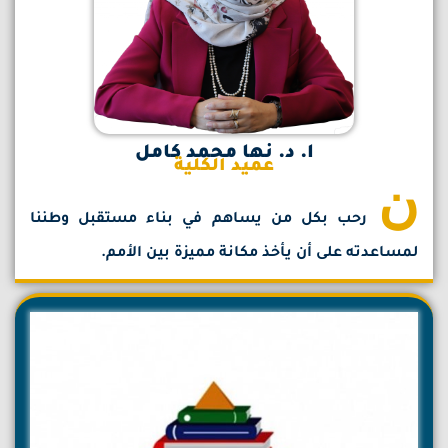
ا. د. نها محمد كامل
عميد الكلية
ن
رحب بكل من يساهم في بناء مستقبل وطننا
لمساعدته على أن يأخذ مكانة مميزة بين الأمم.