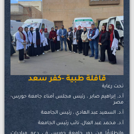
قافلة طبية -كفر سعد
تحت رعاية
أ.د. إبراهيم صابر ، رئيس مجلس أمناء جامعة حورس-
مصر
أ.د. السعيد عبد الهادي ، رئيس الجامعة
أ.د. محمد عبد العال، نائب رئيس الجامعة
وانطلاقًا من دور جامعة حورس في دعم مبادرات