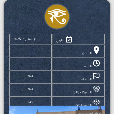
ديسمبر 8, 2025
التاريخ
المكان
المدة
N/A
المنظم
N/A
الشركاء والرعاة
145
المشاهدات