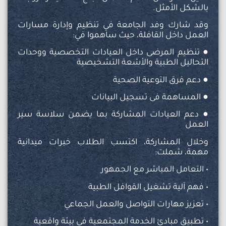
بالشكل الأمثل.
وقد شارك وفد الجامعة في تنظيم وإدارة مسارات
العمل داخل القافلة، حيث ساهموا في:
● تنظيم المرضى داخل العيادات التخصصية ووحدات
التحاليل الطبية والأشعة التشخيصية
● دعم فرق التوعية الصحية
● المساهمة فى تسجيل البيانات
● دعم العيادات المشاركة بما يضمن سلاسة سير
العمل
وخلال المشاركة، اكتسب الطلاب خبرات ميدانية
مهمة، شملت:
• التعامل المباشر مع الجمهور
• فهم آلية تشغيل القوافل الطبية
• تعزيز مهارات التواصل والعمل الجماعي
• تطبيق مبادئ الخدمة المجتمعية في بيئة واقعية