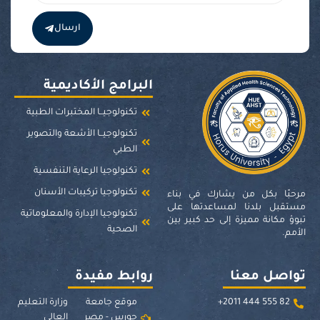
ارسال
البرامج الأكاديمية
تكنولوجيــا المختبرات الطبية
تكنولوجيــا الأشعة والتصوير
الطبي
تكنولوجيا الرعاية التنفسية
تكنولوجيا تركيبات الأسنان
مرحبًا بكل من يشارك في بناء
مستقبل بلدنا لمساعدتها على
تكنولوجيا الإدارة والمعلوماتية
تبوؤ مكانة مميزة إلى حد كبير بين
الصحية
الأمم.
تواصل معنا
روابط مفيدة
82 555 444 2011+
موقع جامعة
وزارة التعليم
حورس - مصر
العالي