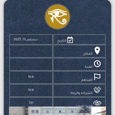
ديسمبر 13, 2025
التاريخ
المكان
المدة
N/A
المنظم
N/A
الشركاء والرعاة
731
المشاهدات