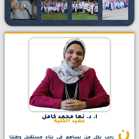
+1
ا. د. نها محمد كامل
عميد الكلية
ن
رحب بكل من يساهم في بناء مستقبل وطننا