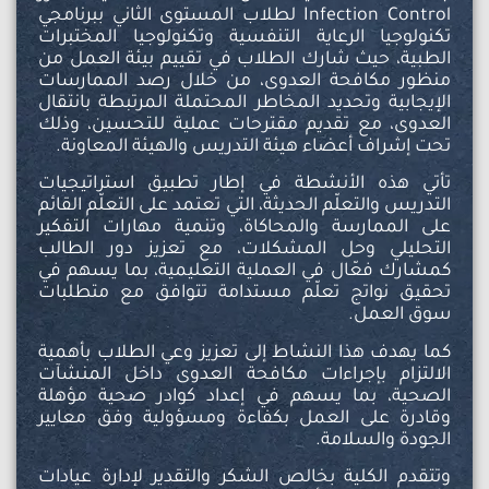
Infection Control لطلاب المستوى الثاني ببرنامجي
تكنولوجيا الرعاية التنفسية وتكنولوجيا المختبرات
الطبية، حيث شارك الطلاب في تقييم بيئة العمل من
منظور مكافحة العدوى، من خلال رصد الممارسات
الإيجابية وتحديد المخاطر المحتملة المرتبطة بانتقال
العدوى، مع تقديم مقترحات عملية للتحسين، وذلك
تحت إشراف أعضاء هيئة التدريس والهيئة المعاونة.
تأتي هذه الأنشطة في إطار تطبيق استراتيجيات
التدريس والتعلّم الحديثة، التي تعتمد على التعلّم القائم
على الممارسة والمحاكاة، وتنمية مهارات التفكير
التحليلي وحل المشكلات، مع تعزيز دور الطالب
كمشارك فعّال في العملية التعليمية، بما يسهم في
تحقيق نواتج تعلّم مستدامة تتوافق مع متطلبات
سوق العمل.
كما يهدف هذا النشاط إلى تعزيز وعي الطلاب بأهمية
الالتزام بإجراءات مكافحة العدوى داخل المنشآت
الصحية، بما يسهم في إعداد كوادر صحية مؤهلة
وقادرة على العمل بكفاءة ومسؤولية وفق معايير
الجودة والسلامة.
وتتقدم الكلية بخالص الشكر والتقدير لإدارة عيادات