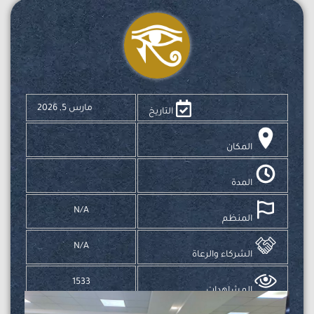
مارس 5, 2026
التاريخ
المكان
المدة
N/A
المنظم
N/A
الشركاء والرعاة
1533
المشاهدات