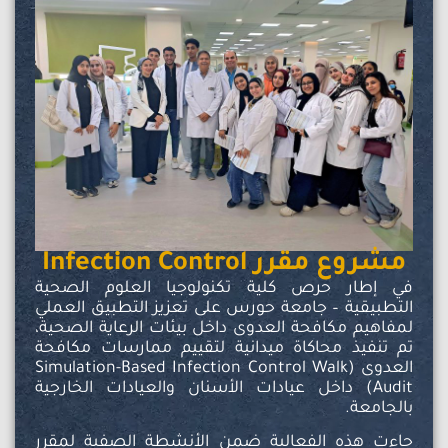
مشروع مقرر Infection Control
في إطار حرص كلية تكنولوجيا العلوم الصحية
التطبيقية – جامعة حورس على تعزيز التطبيق العملي
لمفاهيم مكافحة العدوى داخل بيئات الرعاية الصحية،
تم تنفيذ محاكاة ميدانية لتقييم ممارسات مكافحة
العدوى (Simulation-Based Infection Control Walk
Audit) داخل عيادات الأسنان والعيادات الخارجية
بالجامعة.
جاءت هذه الفعالية ضمن الأنشطة الصفية لمقرر