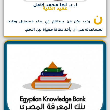
ا. د. نها محمد كامل
عميد الكلية
ن
رحب بكل من يساهم في بناء مستقبل وطننا
لمساعدته على أن يأخذ مكانة مميزة بين الأمم.