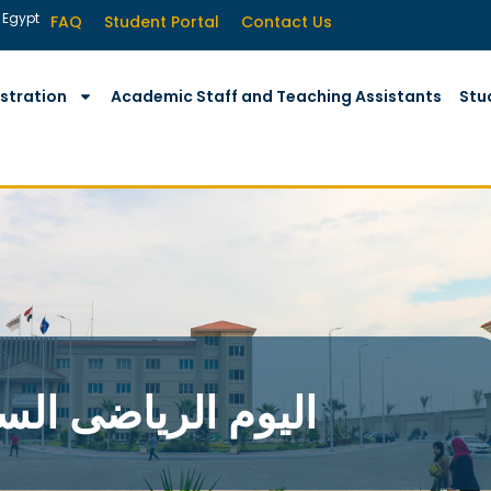
 Egypt
FAQ
Student Portal
Contact Us
stration
Academic Staff and Teaching Assistants
Stu
اليوم الرياضى الس