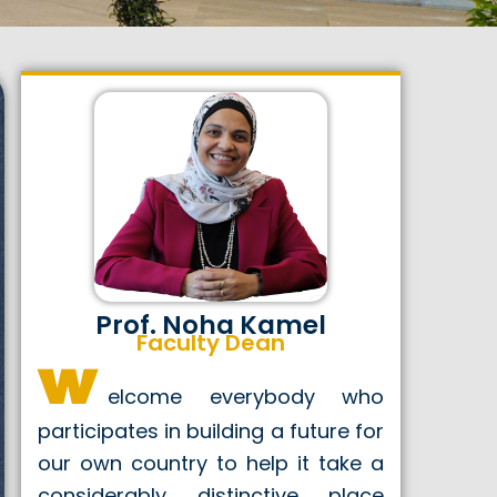
Prof. Noha Kamel
Faculty Dean
w
elcome everybody who
participates in building a future for
our own country to help it take a
considerably distinctive place