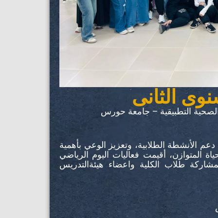
نوى الثانى
م الصحية التطبيقية – جامعة حورس
دعم الأنشطة الطلابية، وتعزيز الوعي بأهمية
ة المتوازن، أقيمت فعاليات اليوم الرياضي
لثاني يوم الاثنين الموافق 17 نوفمبر 2025 ، بمشاركة طلاب الكلية واعضاء هيئةالتدريس