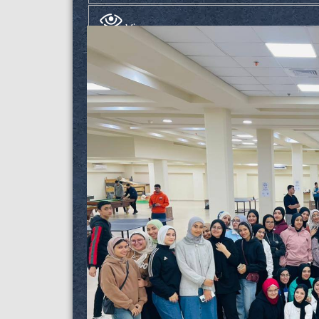
Views