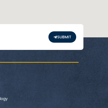
SUBMIT
logy