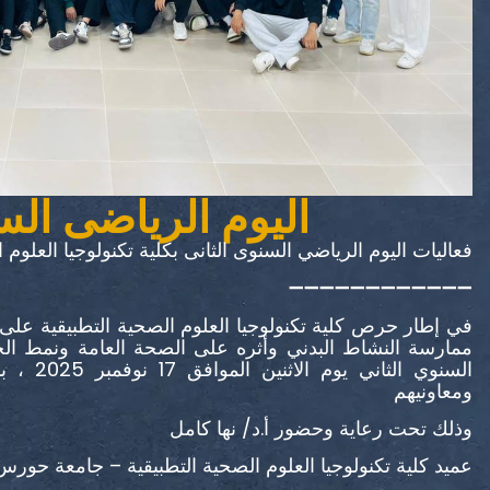
اليوم الرياضى الس
فعاليات اليوم الرياضي السنوى الثانى بكلية تكنولوجيا العلو
➖️➖️➖️➖️➖️➖️➖️➖️➖️➖️➖️➖️
في إطار حرص كلية تكنولوجيا العلوم الصحية التطبيقية على 
ممارسة النشاط البدني وأثره على الصحة العامة ونمط الحيا
السنوي ا
ومعاونيهم
وذلك تحت رعاية وحضور أ.د/ نها كامل
عميد كلية تكنولوجيا العلوم الصحية التطبيقية – جامعة حورس