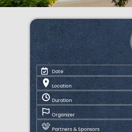
Date
Location
Duration
Organizer
Partners & Sponsors