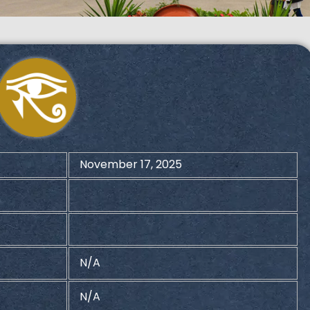
November 17, 2025
N/A
N/A