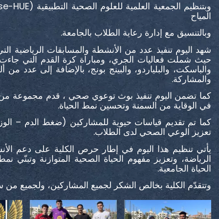
المياح
وبالتنسيق مع إدارة رعاية الطلاب بالجامعة.
شهد اليوم تنفيذ عدد من الأنشطة والمسابقات الرياضية ال،
حيث شملت فعاليات الجري، ومباراة كرة القدم التي جاءت 
والباسكت، والبلياردو، والبينج بونج، بالإضافة إلى عدد من
والمشاركة.
كما تضمن اليوم تنفيذ بوث توعوي صحي ، قدم مجموعة من ا
في الوقاية من السمنة وتحسين نمط الحياة.
كما تم تقديم قياسات حيوية للمشاركين (ضغط الدم – ال
تعزيز الوعي الصحي لدى الطلاب.
يأتي تنظيم هذا اليوم في إطار حرص الكلية على دعم الأن
الرياضة، وتعزيز مفهوم الحياة الصحية المتوازنة وتبنّي ن
الحياة الجامعية.
وتتقدّم الكلية بخالص الشكر لجميع المشاركين، ولجميع من .