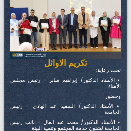
تكريم الاوائل
تحت رعاية:
▪️ الأستاذ الدكتور/ إبراهيم صابر – رئيس مجلس
الأمناء
وحضور
▪️ الأستاذ الدكتور/ السعيد عبد الهادي – رئيس
الجامعة
▪️ الأستاذ الدكتور/ محمد عبد العال – نائب رئيس
الجامعة لشئون خدمة المجتمع وتنمية البيئة