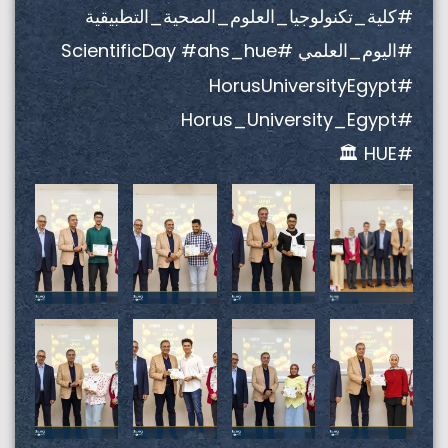
#كلية_تكنولوجيا_العلوم_الصحية_التطبيقية
#اليوم_العلمي #ScientificDay #ahs_hue
#HorusUniversityEgypt
#Horus_University_Egypt
#HUE 🏛