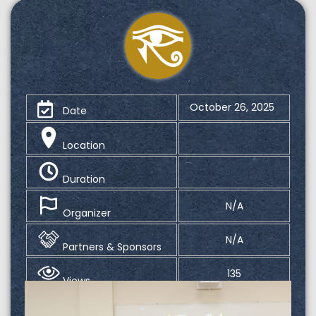
October 26, 2025
Date
Location
Duration
N/A
Organizer
N/A
Partners & Sponsors
135
Views