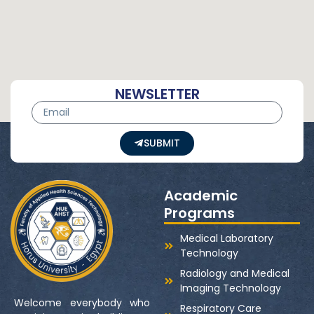
NEWSLETTER
SUBMIT
Academic
Programs
Medical Laboratory
Technology
Radiology and Medical
Imaging Technology
Welcome everybody who
Respiratory Care